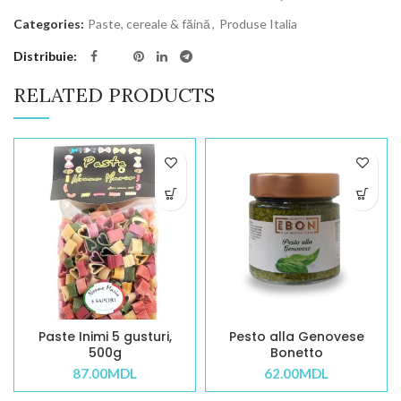
Categories:
Paste, cereale & făină
,
Produse Italia
Distribuie
RELATED PRODUCTS
Paste Inimi 5 gusturi,
Pesto alla Genovese
500g
Bonetto
87.00
MDL
62.00
MDL