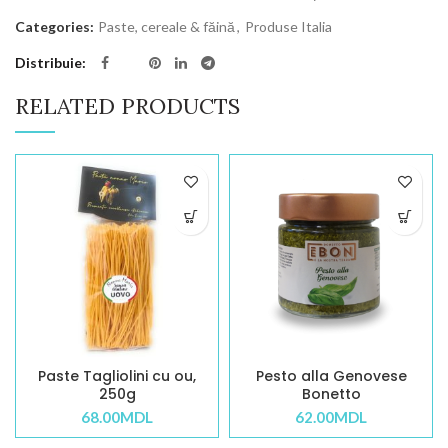
Categories:
Paste, cereale & făină
,
Produse Italia
Distribuie
RELATED PRODUCTS
Paste Tagliolini cu ou,
Pesto alla Genovese
250g
Bonetto
68.00
MDL
62.00
MDL