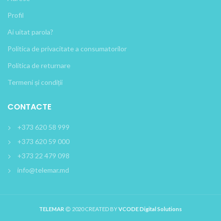
Profil
Ai uitat parola?
Politica de privacitate a consumatorilor
Politica de returnare
Termeni și condiții
CONTACTE
+373 620 58 999
+373 620 59 000
+373 22 479 098
info@telemar.md
TELEMAR
2020 CREATED BY
VCODE Digital Solutions