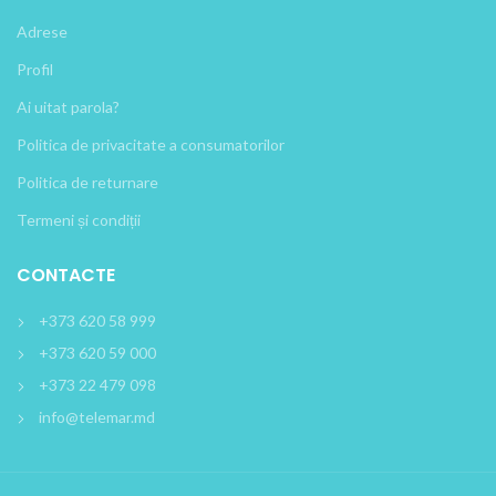
Adrese
Profil
Ai uitat parola?
Politica de privacitate a consumatorilor
Politica de returnare
Termeni și condiții
CONTACTE
+373 620 58 999
+373 620 59 000
+373 22 479 098
info@telemar.md