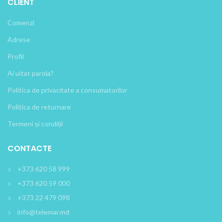
CLIENT
Comenzi
Adrese
Profil
Ai uitat parola?
Politica de privacitate a consumatorilor
Politica de returnare
Termeni și condiții
CONTACTE
+373 620 58 999
+373 620 59 000
+373 22 479 098
info@telemar.md