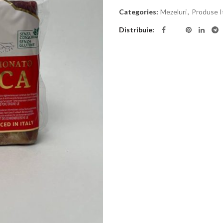
Categories:
Mezeluri
,
Produse It
Distribuie