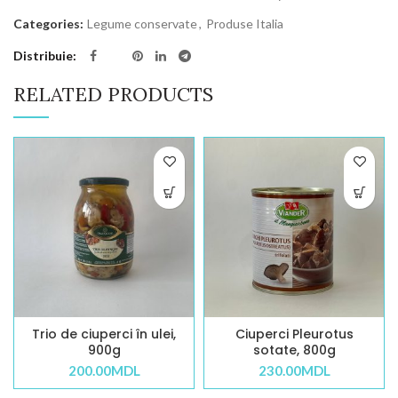
Categories:
Legume conservate
,
Produse Italia
Distribuie
RELATED PRODUCTS
Trio de ciuperci în ulei,
Ciuperci Pleurotus
900g
sotate, 800g
200.00
MDL
230.00
MDL