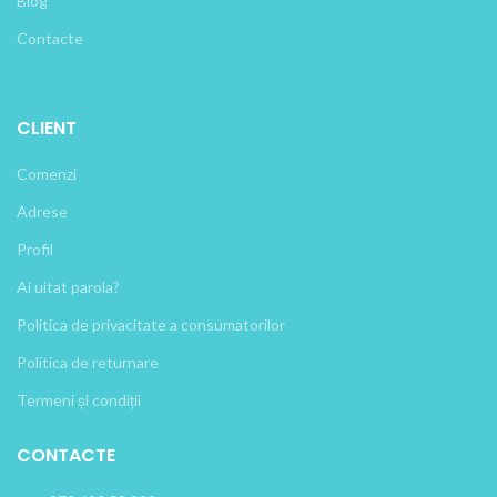
Blog
Contacte
CLIENT
Comenzi
Adrese
Profil
Ai uitat parola?
Politica de privacitate a consumatorilor
Politica de returnare
Termeni și condiții
CONTACTE