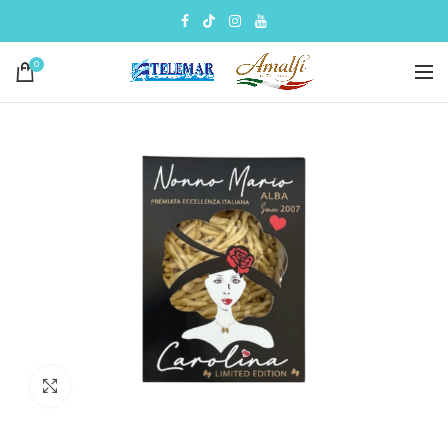
0
Click to enlarge