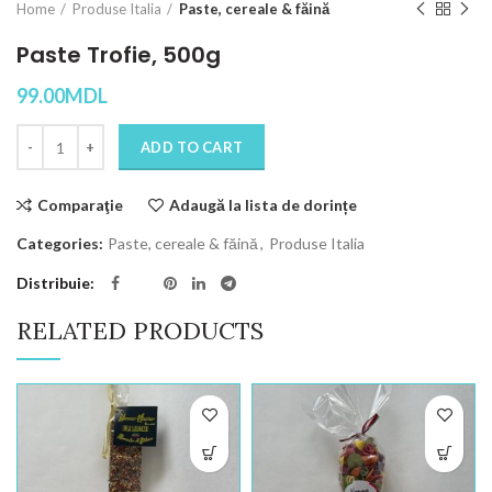
Home
Produse Italia
Paste, cereale & făină
Paste Trofie, 500g
99.00
MDL
Quantity
ADD TO CART
Comparaţie
Adaugă la lista de dorințe
Categories:
Paste, cereale & făină
,
Produse Italia
Distribuie
RELATED PRODUCTS