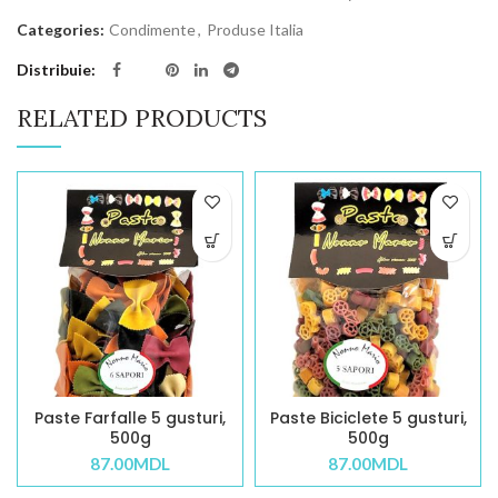
Categories:
Condimente
,
Produse Italia
Distribuie
RELATED PRODUCTS
Paste Farfalle 5 gusturi,
Paste Biciclete 5 gusturi,
500g
500g
87.00
MDL
87.00
MDL