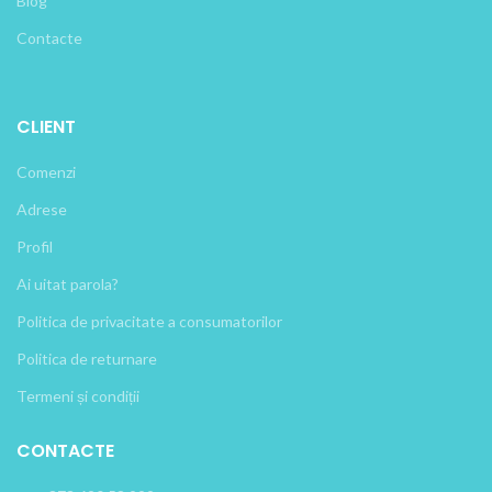
Blog
Contacte
CLIENT
Comenzi
Adrese
Profil
Ai uitat parola?
Politica de privacitate a consumatorilor
Politica de returnare
Termeni și condiții
CONTACTE