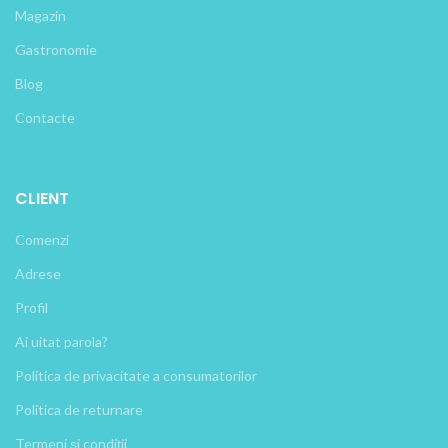
Magazin
Gastronomie
Blog
Contacte
CLIENT
Comenzi
Adrese
Profil
Ai uitat parola?
Politica de privacitate a consumatorilor
Politica de returnare
Termeni și condiții