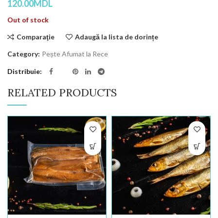
120.00
MDL
Out of stock
Comparaţie
Adaugă la lista de dorințe
Category:
Pește Afumat la Rece
Distribuie
RELATED PRODUCTS