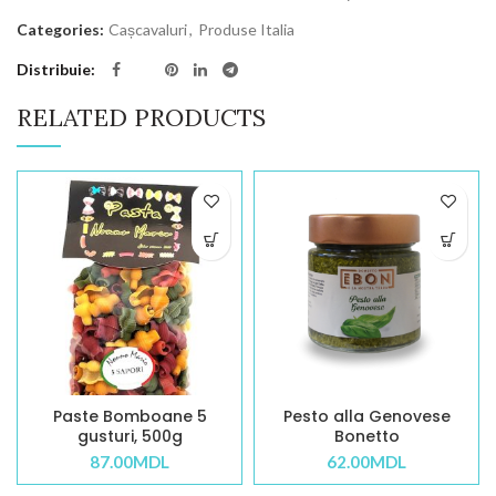
Categories:
Cașcavaluri
,
Produse Italia
Distribuie
RELATED PRODUCTS
Paste Bomboane 5
Pesto alla Genovese
gusturi, 500g
Bonetto
87.00
MDL
62.00
MDL