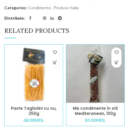
Categories:
Condimente
,
Produse Italia
Distribuie
RELATED PRODUCTS
Paste Tagliolini cu ou,
Mix condimente în stil
250g
Mediteranean, 100g
68.00
MDL
85.00
MDL