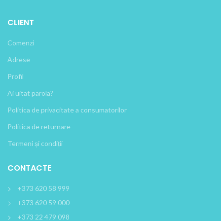
CLIENT
Comenzi
Adrese
Profil
Ai uitat parola?
Politica de privacitate a consumatorilor
Politica de returnare
Termeni și condiții
CONTACTE
+373 620 58 999
+373 620 59 000
+373 22 479 098