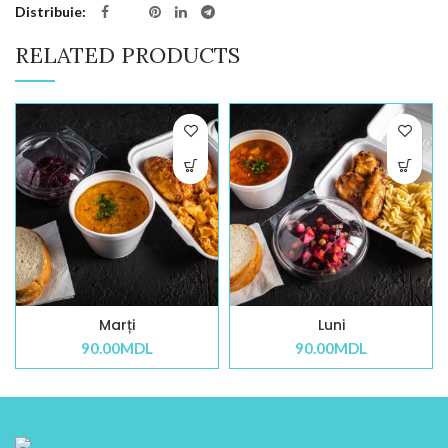
Distribuie
RELATED PRODUCTS
Marți
Luni
90.00
MDL
90.00
MDL