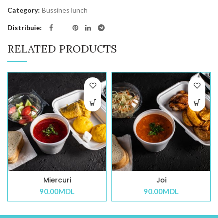
Category:
Bussines lunch
Distribuie
RELATED PRODUCTS
Miercuri
Joi
90.00
MDL
90.00
MDL