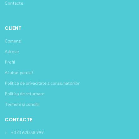
Contacte
CLIENT
Comenzi
Adrese
Profil
Ai uitat parola?
Politica de privacitate a consumatorilor
Politica de returnare
Termeni și condiții
CONTACTE
+373 620 58 999