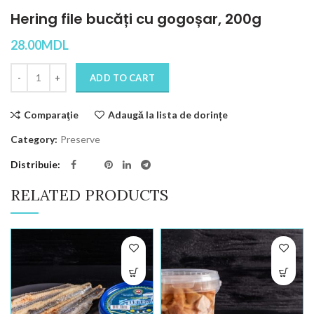
Hering file bucăți cu gogoșar, 200g
28.00
MDL
Quantity
ADD TO CART
Comparaţie
Adaugă la lista de dorințe
Category:
Preserve
Distribuie
RELATED PRODUCTS