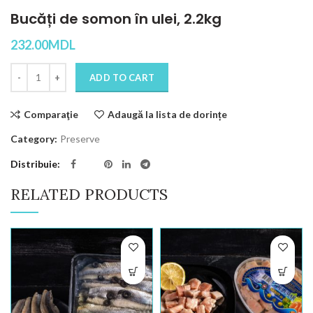
Bucăți de somon în ulei, 2.2kg
232.00
MDL
Quantity
ADD TO CART
Comparaţie
Adaugă la lista de dorințe
Category:
Preserve
Distribuie
RELATED PRODUCTS