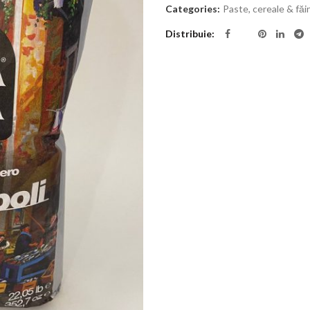
Categories:
Paste, cereale & făi
Distribuie