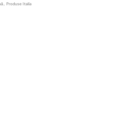
nă
,
Produse Italia