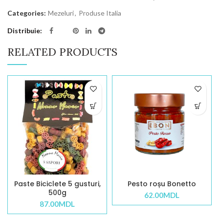
Categories:
Mezeluri
,
Produse Italia
Distribuie
RELATED PRODUCTS
Paste Biciclete 5 gusturi,
Pesto roșu Bonetto
500g
62.00
MDL
87.00
MDL