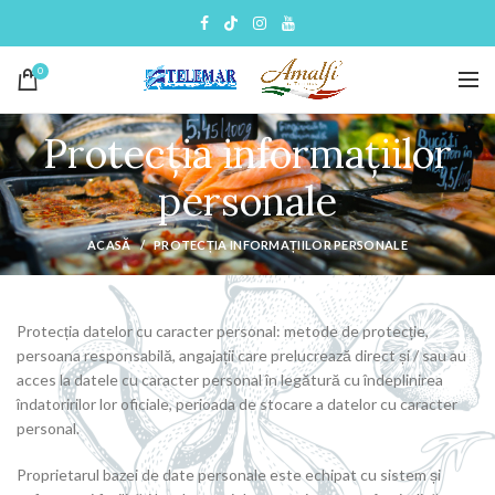
0
Protecția informațiilor
personale
ACASĂ
PROTECȚIA INFORMAȚIILOR PERSONALE
Protecția datelor cu caracter personal: metode de protecție,
persoana responsabilă, angajații care prelucrează direct și / sau au
acces la datele cu caracter personal în legătură cu îndeplinirea
îndatoririlor lor oficiale, perioada de stocare a datelor cu caracter
personal.
Proprietarul bazei de date personale este echipat cu sistem și