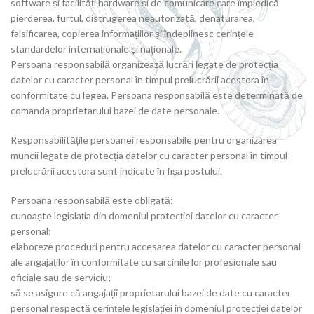
software și facilități hardware și de comunicare care împiedică
pierderea, furtul, distrugerea neautorizată, denaturarea,
falsificarea, copierea informațiilor și îndeplinesc cerințele
standardelor internaționale și naționale.
Persoana responsabilă organizează lucrări legate de protecția
datelor cu caracter personal în timpul prelucrării acestora în
conformitate cu legea. Persoana responsabilă este determinată de
comanda proprietarului bazei de date personale.
Responsabilitățile persoanei responsabile pentru organizarea
muncii legate de protecția datelor cu caracter personal în timpul
prelucrării acestora sunt indicate în fișa postului.
Persoana responsabilă este obligată:
cunoaște legislația din domeniul protecției datelor cu caracter
personal;
elaboreze proceduri pentru accesarea datelor cu caracter personal
ale angajaților în conformitate cu sarcinile lor profesionale sau
oficiale sau de serviciu;
să se asigure că angajații proprietarului bazei de date cu caracter
personal respectă cerințele legislației în domeniul protecției datelor