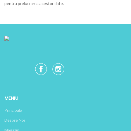
pentru prelucrarea acestor date.
MENIU
Principală
Despre Noi
Magazin