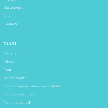
Gastronomie
Blog
Contacte
CLIENT
Comenzi
Adrese
Profil
Ai uitat parola?
Politica de privacitate a consumatorilor
Politica de returnare
Termeni și condiții