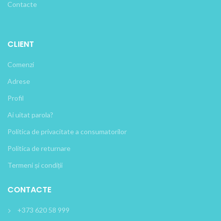
Contacte
CLIENT
Comenzi
Adrese
Profil
Ai uitat parola?
Politica de privacitate a consumatorilor
Politica de returnare
Termeni și condiții
CONTACTE
+373 620 58 999