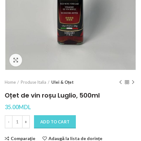
Click to enlarge
Home
Produse Italia
Ulei & Oțet
Oțet de vin roșu Luglio, 500ml
35.00
MDL
Quantity
ADD TO CART
Comparaţie
Adaugă la lista de dorințe