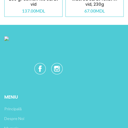
vid
vid, 230g
137.00
MDL
67.00
MDL
MENIU
Principală
Despre Noi