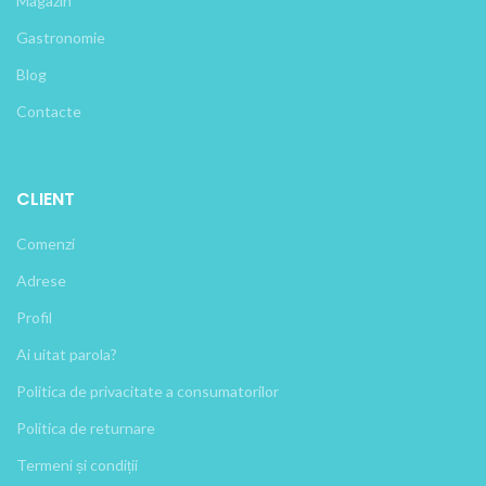
Magazin
Gastronomie
Blog
Contacte
CLIENT
Comenzi
Adrese
Profil
Ai uitat parola?
Politica de privacitate a consumatorilor
Politica de returnare
Termeni și condiții