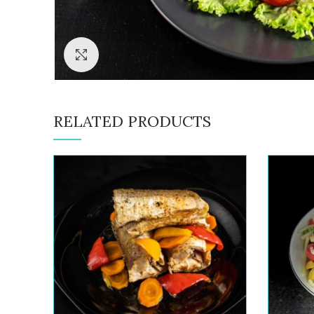
Click to enlarge
RELATED PRODUCTS