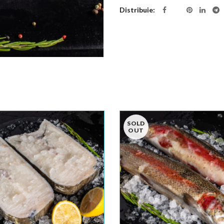
Distribuie
SOLD
OUT