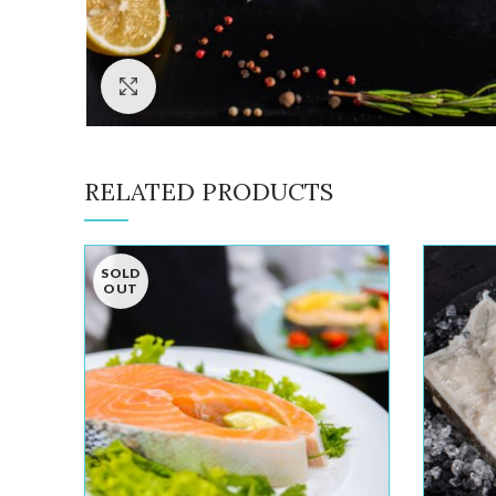
Click to enlarge
RELATED PRODUCTS
SOLD
OUT