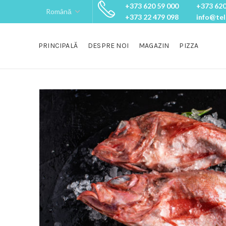
+373 620 59 000
+373 620
+373 22 479 098
info@te
PRINCIPALĂ
DESPRE NOI
MAGAZIN
PIZZA