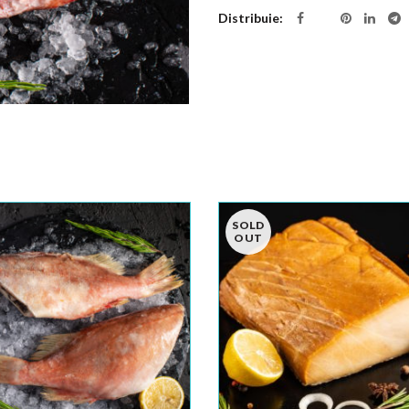
Distribuie
SOLD
OUT