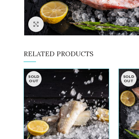
Click to enlarge
RELATED PRODUCTS
SOLD
SOLD
OUT
OUT