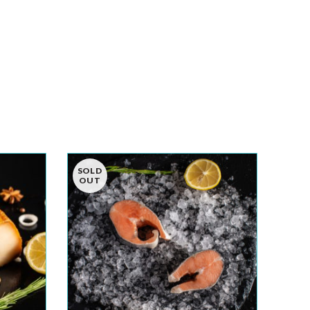
SOLD
OUT