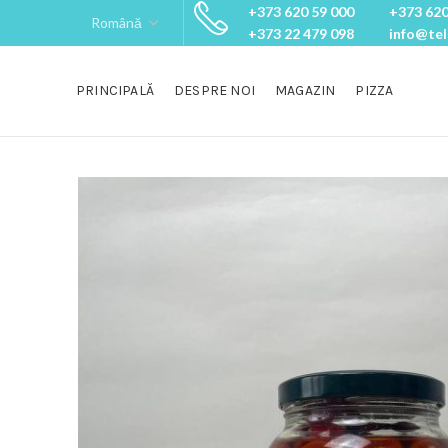
+373 620 59 000
+373 620
+373 22 479 098
info@te
PRINCIPALĂ
DESPRE NOI
MAGAZIN
PIZZA