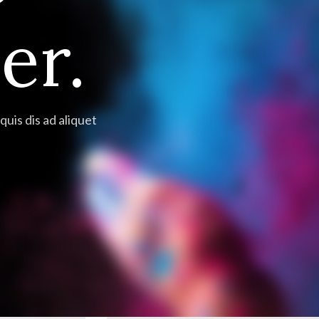
er.
uis dis ad aliquet