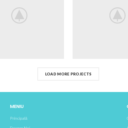
LOAD MORE PROJECTS
MENIU
Principală
Despre Noi