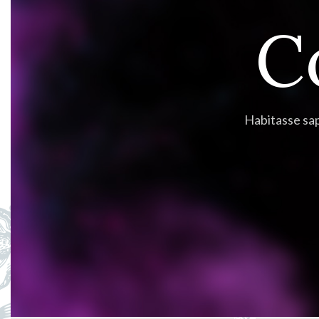
C
Habitasse sap