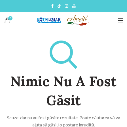
0
Nimic Nu A Fost
Găsit
Scuze, dar nu au fost găsite rezultate. Poate căutarea vă va
ajuta să găsiți o postare înrudită.